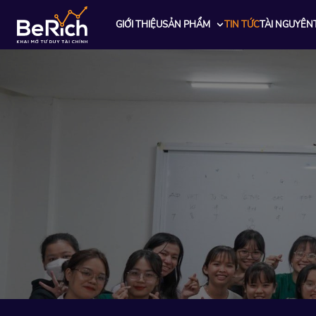
GIỚI THIỆU
SẢN PHẨM
TIN TỨC
TÀI NGUYÊN