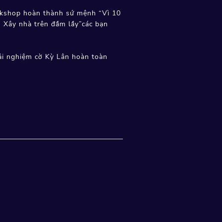
rkshop hoàn thành sứ mệnh “Vì 10
- Xây nhà trên đầm lầy”các bạn
rải nghiệm cờ Kỳ Lân hoàn toàn