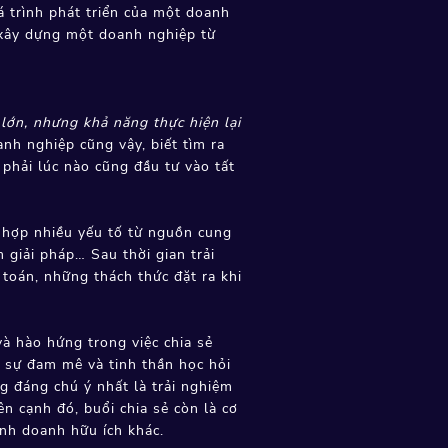
á trình phát triển của một doanh
o xây dựng một doanh nghiệp từ
lớn, nhưng khả năng thực hiện lại
h nghiệp cũng vậy, biết tìm ra
phải lúc nào cũng đầu tư vào tất
t hợp nhiều yếu tố từ nguồn cung
m giải pháp… Sau thời gian trải
toán, những thách thức đặt ra khi
và hào hứng trong việc chia sẻ
 sự đam mê và tinh thần học hỏi
g đáng chú ý nhất là trải nghiệm
n cạnh đó, buổi chia sẻ còn là cơ
inh doanh hữu ích khác.