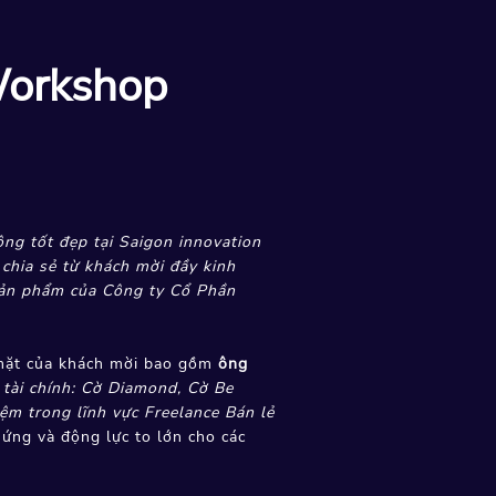
Workshop
"
ng tốt đẹp tại Saigon innovation
chia sẻ từ khách mời đầy kinh
 Sản phẩm của Công ty Cổ Phần
 mặt của khách mời bao gồm
ông
 tài chính: Cờ Diamond, Cờ Be
ệm trong lĩnh vực Freelance Bán lẻ
hứng và động lực to lớn cho các