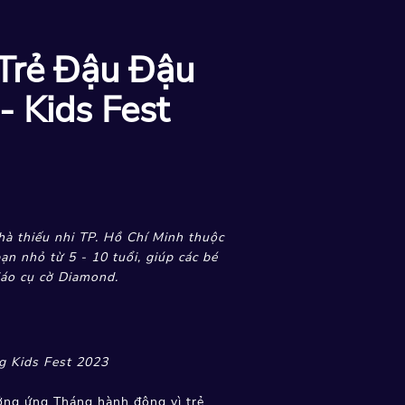
Trẻ Đậu Đậu
- Kids Fest
à thiếu nhi TP. Hồ Chí Minh thuộc
ạn nhỏ từ 5 - 10 tuổi, giúp các bé
iáo cụ cờ Diamond.
g Kids Fest 2023
ởng ứng Tháng hành động vì trẻ