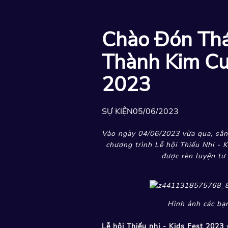
Chào Đón Thá
Thành Kim Cươ
2023
SỰ KIỆN
05/06/2023
Vào ngày 04/06/2023 vừa qua, sân
chương trình Lễ hội Thiếu Nhi - K
được rèn luyện tư
Hình ảnh các bạ
Lễ hội Thiếu nhi - Kids Fest 2023
v