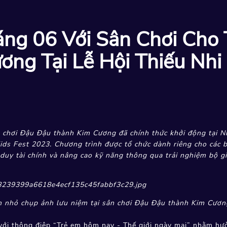
ng 06 Với Sân Chơi Cho 
ng Tại Lễ Hội Thiếu Nhi 
 chơi Đậu Đậu thành Kim Cương đã chính thức khởi động tại Nh
ids Fest 2023. Chương trình được tổ chức dành riêng cho các b
 duy tài chính và nâng cao kỹ năng thông qua trải nghiệm bộ g
n nhỏ chụp ảnh lưu niệm tại sân chơi Đậu Đậu thành Kim Cươn
ới thông điệp “Trẻ em hôm nay - Thế giới ngày mai” nhằm hư