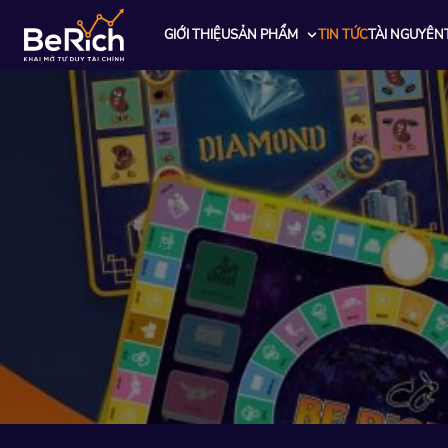
GIỚI THIỆU
SẢN PHẨM
TIN TỨC
TÀI NGUYÊN