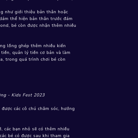
ng như giới thiệu bản thân hoặc
à dám thể hiện bản thân trước đám
amond, bé còn được nhận thêm nhiều
.
ũng lồng ghép thêm nhiều kiến
m tiền, quản lý tiền cơ bản và làm
a, trong quá trình chơi bé còn
ơng - Kids Fest 2023
sẽ được các cô chú chăm sóc, hướng
, các bạn nhỏ sẽ có thêm nhiều
 các bé có được sau khi tham gia